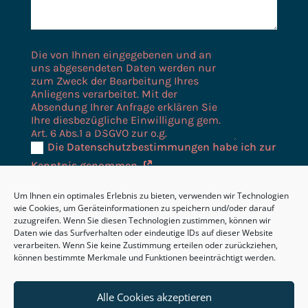
Datenschutzerklärung
Die Datenschutzbestimmungen habe ich zur
Kenntnis genommen.
=
13 + 6
SENDEN
Um Ihnen ein optimales Erlebnis zu bieten, verwenden wir Technologien
wie Cookies, um Geräteinformationen zu speichern und/oder darauf
zuzugreifen. Wenn Sie diesen Technologien zustimmen, können wir
Daten wie das Surfverhalten oder eindeutige IDs auf dieser Website
verarbeiten. Wenn Sie keine Zustimmung erteilen oder zurückziehen,
können bestimmte Merkmale und Funktionen beeinträchtigt werden.
Alle Cookies akzeptieren