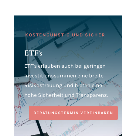
KOSTENGÜNSTIG UND SICHER
ETF’s
ETF’s erlauben auch bei geringen
Investitionssummen eine breite
Risikostreuung und bieten eine
hohe Sicherheit und Transparenz.
BERATUNGSTERMIN VEREINBAREN